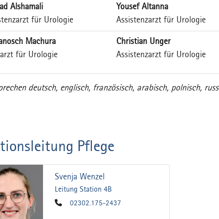
d Alshamali
Yousef Altanna
stenzarzt für Urologie
Assistenzarzt für Urologie
Janosch Machura
Christian Unger
arzt für Urologie
Assistenzarzt für Urologie
prechen deutsch, englisch, französisch, arabisch, polnisch, rus
tionsleitung Pflege
Svenja Wenzel
Leitung Station 4B
02302.175-2437