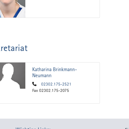
retariat
Katharina Brinkmann-
Neumann
02302.175-2521
Fax 02302.175-2075