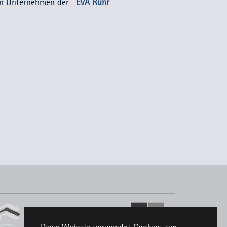
in Unternehmen der
EVA Ruhr
.