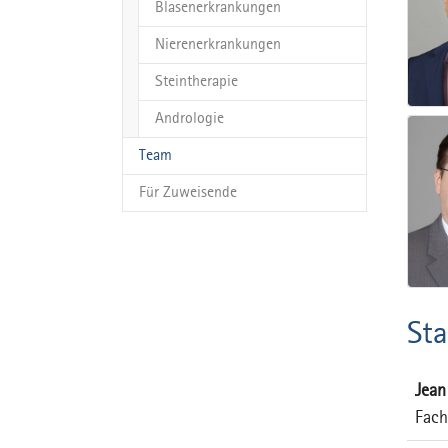
Blasenerkrankungen
Nierenerkrankungen
Steintherapie
Andrologie
(current)
Team
Für Zuweisende
Sta
Jean
Fach