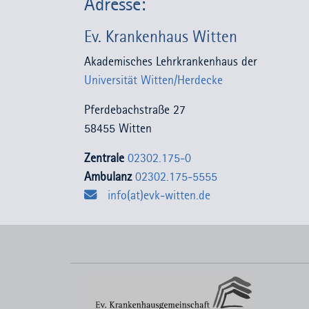
Adresse:
Ev. Krankenhaus Witten
Akademisches Lehrkrankenhaus der
Universität Witten/Herdecke
Pferdebachstraße 27
58455 Witten
Zentrale
02302.175-0
Ambulanz
02302.175-5555
info(at)evk-witten.de