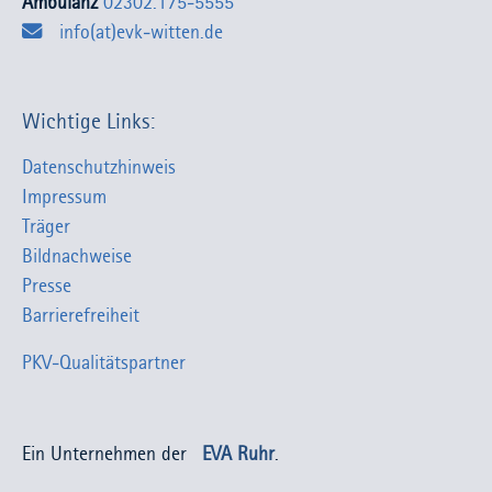
Ambulanz
02302.175-5555
info(at)evk-witten.de
Wichtige Links:
Datenschutzhinweis
Impressum
Träger
Bildnachweise
Presse
Barrierefreiheit
PKV-Qualitätspartner
Ein Unternehmen der
EVA Ruhr
.