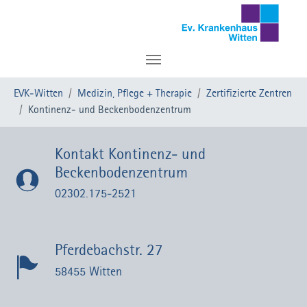
Zum Hauptinhalt springen
Sie sind hier:
EVK-Witten
Medizin, Pflege + Therapie
Zertifizierte Zentren
Kontinenz- und Beckenbodenzentrum
Kontakt Kontinenz- und
Beckenbodenzentrum
02302.175-2521
Pferdebachstr. 27
58455 Witten