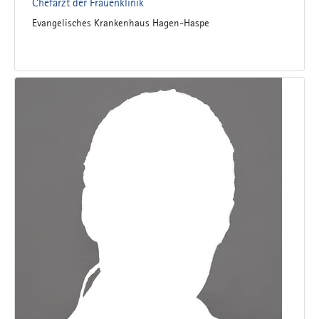
Chefarzt der Frauenklinik
Evangelisches Krankenhaus Hagen-Haspe