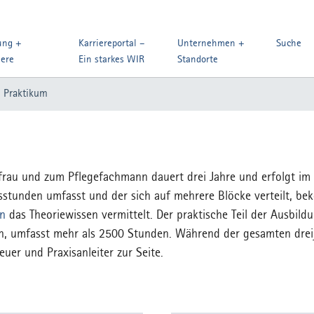
ung +
Karriereportal –
Unternehmen +
Suche
iere
Ein starkes WIR
Standorte
 Praktikum
hfrau und zum Pflegefachmann dauert drei Jahre und erfolgt im
tsstunden umfasst und der sich auf mehrere Blöcke verteilt, b
en
das Theoriewissen vermittelt. Der praktische Teil der Ausbil
n, umfasst mehr als 2500 Stunden. Während der gesamten drei
er und Praxisanleiter zur Seite.