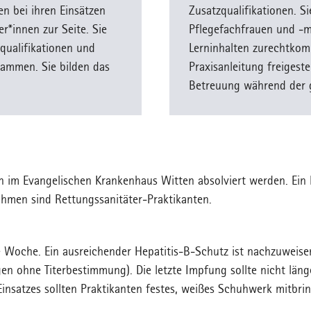
n bei ihren Einsätzen
Zusatzqualifikationen. S
r*innen zur Seite. Sie
Pflegefachfrauen und -m
qualifikationen und
Lerninhalten zurechtkomm
ammen. Sie bilden das
Praxisanleitung freigeste
Betreuung während der 
n im Evangelischen Krankenhaus Witten absolviert werden. Ein 
hmen sind Rettungssanitäter-Praktikanten.
e Woche. Ein ausreichender Hepatitis-B-Schutz ist nachzuweis
n ohne Titerbestimmung). Die letzte Impfung sollte nicht länge
insatzes sollten Praktikanten festes, weißes Schuhwerk mitbri