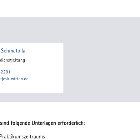
Schmatolla
edienstleitung
-2281
)evk-witten.de
ind folgende Unterlagen erforderlich:
Praktikumszeitraums