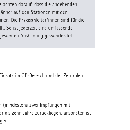
ie achten darauf, dass die angehenden
änner auf den Stationen mit den
en. Die Praxisanleiter*innen sind für die
llt. So ist jederzeit eine umfassende
gesamten Ausbildung gewährleistet.
Einsatz im OP-Bereich und der Zentralen
en (mindestens zwei Impfungen mit
r als zehn Jahre zurückliegen, ansonsten ist
ngen.