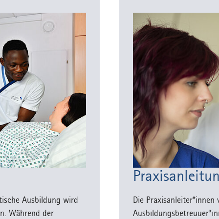
Praxisanleitu
ktische Ausbildung wird
Die Praxisanleiter*innen
en. Während der
Ausbildungsbetreuuer*i