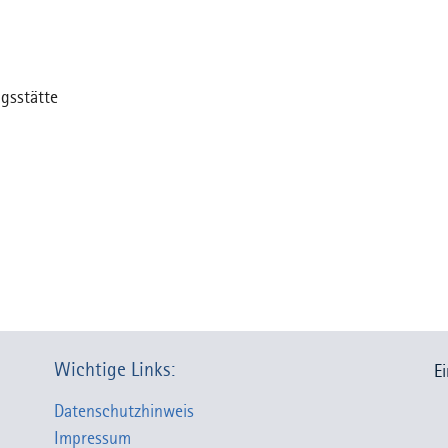
gsstätte
Wichtige Links:
E
Datenschutzhinweis
Impressum