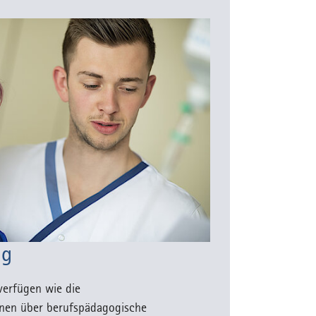
ng
 verfügen wie die
nnen über berufspädagogische