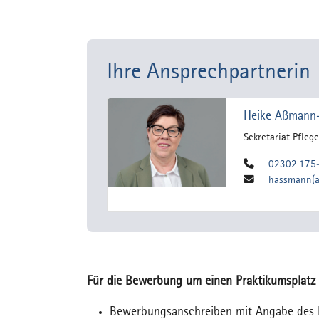
Ihre Ansprechpartnerin
Heike Aßmann-
Sekretariat Pfleg
02302.175
hassmann(at
Für die Bewerbung um einen Praktikumsplatz s
Bewerbungsanschreiben mit Angabe des 