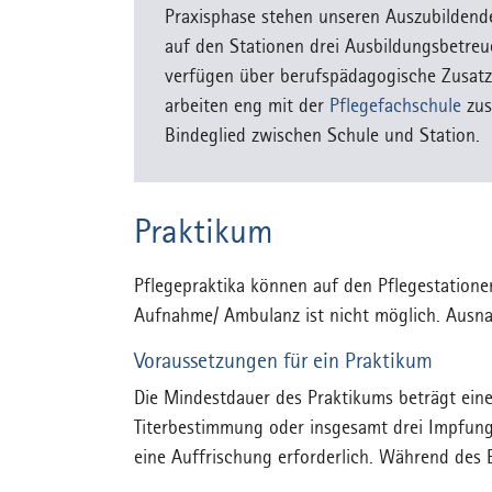
Praxisphase stehen unseren Auszubildende
auf den Stationen drei Ausbildungsbetreue
verfügen über berufspädagogische Zusatz
arbeiten eng mit der
Pflegefachschule
zus
Bindeglied zwischen Schule und Station.
Praktikum
Pflegepraktika können auf den Pflegestatione
Aufnahme/ Ambulanz ist nicht möglich. Ausna
Voraussetzungen für ein Praktikum
Die Mindestdauer des Praktikums beträgt ein
Titerbestimmung oder insgesamt drei Impfunge
eine Auffrischung erforderlich. Während des E