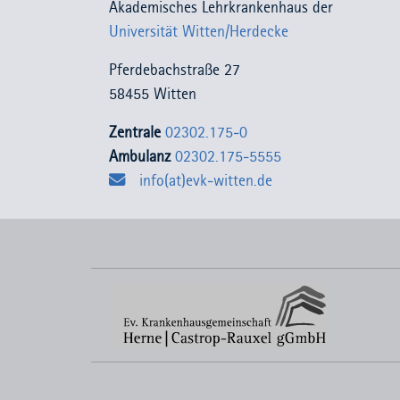
Akademisches Lehrkrankenhaus der
Universität Witten/Herdecke
Pferdebachstraße 27
58455 Witten
Zentrale
02302.175-0
Ambulanz
02302.175-5555
info(at)evk-witten.de