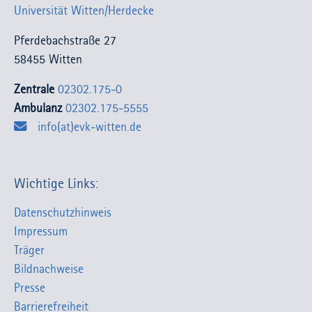
Universität Witten/Herdecke
Pferdebachstraße 27
58455 Witten
Zentrale
02302.175-0
Ambulanz
02302.175-5555
info(at)evk-witten.de
Wichtige Links:
Datenschutzhinweis
Impressum
Träger
Bildnachweise
Presse
Barrierefreiheit