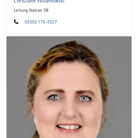
Christiane Willamowski
Leitung Station 3B
02302.175-2527