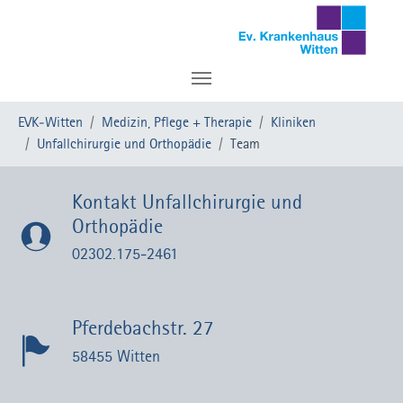
Zum Hauptinhalt springen
Sie sind hier:
EVK-Witten
Medizin, Pflege + Therapie
Kliniken
Unfallchirurgie und Orthopädie
Team
Kontakt Unfallchirurgie und
Orthopädie
02302.175-2461
Pferdebachstr. 27
58455 Witten