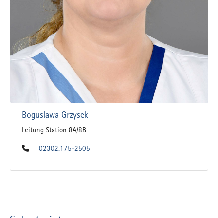
Boguslawa Grzysek
Leitung Station 8A/8B
02302.175-2505