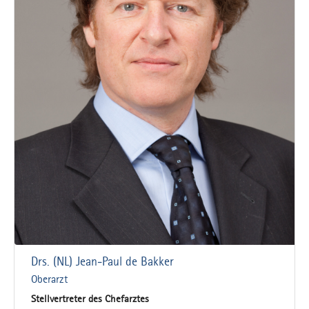
Drs. (NL) Jean-Paul de Bakker
Oberarzt
Stellvertreter des Chefarztes