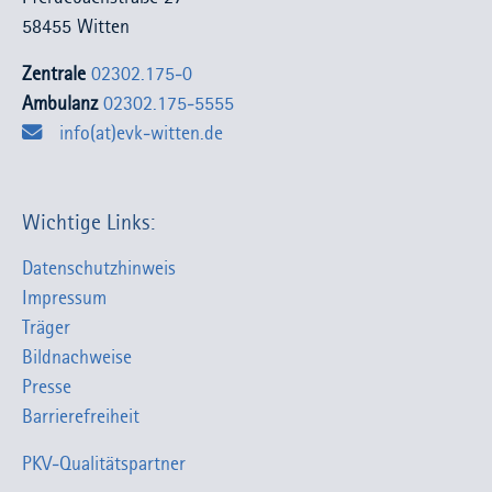
58455 Witten
Zentrale
02302.175-0
Ambulanz
02302.175-5555
info(at)evk-witten.de
Wichtige Links:
Datenschutzhinweis
Impressum
Träger
Bildnachweise
Presse
Barrierefreiheit
PKV-Qualitätspartner