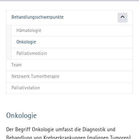
Behandlungsschwerpunkte
Hämatologie
(current)
Onkologie
Palliativmedizin
Team
Netzwerk Tumortherapie
Palliativstation
Onkologie
Der Begriff Onkologie umfasst die Diagnostik und
Behandlung von Krebserkrankungen (malignen Tumoren),