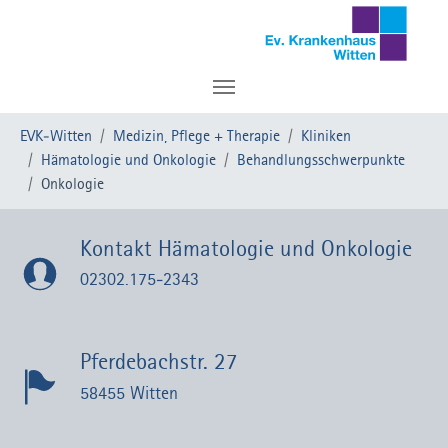
Zum Hauptinhalt springen
Sie sind hier:
EVK-Witten
Medizin, Pflege + Therapie
Kliniken
Hämatologie und Onkologie
Behandlungsschwerpunkte
Onkologie
Kontakt Hämatologie und Onkologie
02302.175-2343
Pferdebachstr. 27
58455 Witten