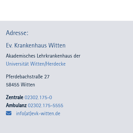
Adresse:
Ev. Krankenhaus Witten
Akademisches Lehrkrankenhaus der
Universität Witten/Herdecke
Pferdebachstraße 27
58455 Witten
Zentrale
02302.175-0
Ambulanz
02302.175-5555
info(at)evk-witten.de