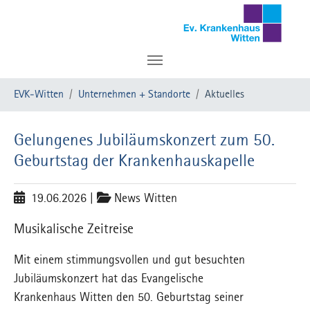
Zum Hauptinhalt springen
Sie sind hier:
EVK-Witten
Unternehmen + Standorte
Aktuelles
Gelungenes Jubiläumskonzert zum 50.
Geburtstag der Krankenhauskapelle
19.06.2026
|
News Witten
Musikalische Zeitreise
Mit einem stimmungsvollen und gut besuchten
Jubiläumskonzert hat das Evangelische
Krankenhaus Witten den 50. Geburtstag seiner