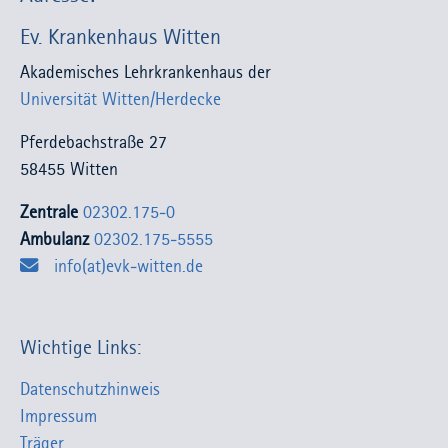
Ev. Krankenhaus Witten
Akademisches Lehrkrankenhaus der
Universität Witten/Herdecke
Pferdebachstraße 27
58455 Witten
Zentrale
02302.175-0
Ambulanz
02302.175-5555
info(at)evk-witten.de
Wichtige Links:
Datenschutzhinweis
Impressum
Träger