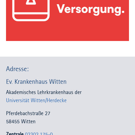
Adresse:
Ev. Krankenhaus Witten
Akademisches Lehrkrankenhaus der
Universität Witten/Herdecke
Pferdebachstraße 27
58455 Witten
Zentrale
02302.175-0