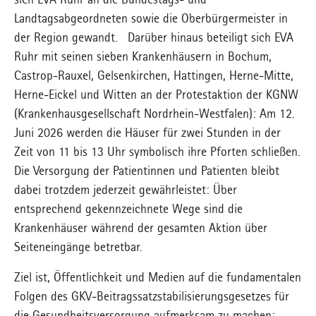
sich EVA Ruhr an die Bundestags- und
Landtagsabgeordneten sowie die Oberbürgermeister in
der Region gewandt. Darüber hinaus beteiligt sich EVA
Ruhr mit seinen sieben Krankenhäusern in Bochum,
Castrop-Rauxel, Gelsenkirchen, Hattingen, Herne-Mitte,
Herne-Eickel und Witten an der Protestaktion der KGNW
(Krankenhausgesellschaft Nordrhein-Westfalen): Am 12.
Juni 2026 werden die Häuser für zwei Stunden in der
Zeit von 11 bis 13 Uhr symbolisch ihre Pforten schließen.
Die Versorgung der Patientinnen und Patienten bleibt
dabei trotzdem jederzeit gewährleistet: Über
entsprechend gekennzeichnete Wege sind die
Krankenhäuser während der gesamten Aktion über
Seiteneingänge betretbar.
Ziel ist, Öffentlichkeit und Medien auf die fundamentalen
Folgen des GKV-Beitragssatzstabilisierungsgesetzes für