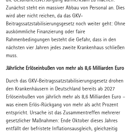
die Gesundheitsversorgung aufmerksam zu machen:
Zunächst steht ein massiver Abbau von Personal an. Dies
wird aber nicht reichen, da das GKV-
Beitragssatzstabilisierungsgesetz noch weiter geht: Ohne
auskömmliche Finanzierung oder faire
Rahmenbedingungen besteht die Gefahr, dass in den
nächsten vier Jahren jedes zweite Krankenhaus schließen
muss.
Jährliche Erlöseinbußen von mehr als 8,6 Milliarden Euro
Durch das GKV-Beitragssatzstabilisierungsgesetz drohen
den Krankenhäusern in Deutschland bereits ab 2027
Erlöseinbußen von jährlich mehr als 8,6 Milliarden Euro –
was einem Erlös-Rückgang von mehr als acht Prozent
entspricht. Ursache ist das Zusammentreffen mehrerer
gesetzlicher Maßnahmen: Ende Oktober dieses Jahres
entfällt der befristete Inflationsausgleich, gleichzeitig