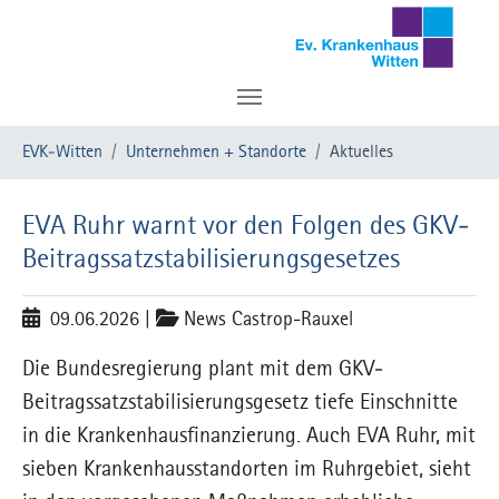
Zum Hauptinhalt springen
Sie sind hier:
EVK-Witten
Unternehmen + Standorte
Aktuelles
EVA Ruhr warnt vor den Folgen des GKV-
Beitragssatzstabilisierungsgesetzes
09.06.2026
|
News Castrop-Rauxel
Die Bundesregierung plant mit dem GKV-
Beitragssatzstabilisierungsgesetz tiefe Einschnitte
in die Krankenhausfinanzierung. Auch EVA Ruhr, mit
sieben Krankenhausstandorten im Ruhrgebiet, sieht