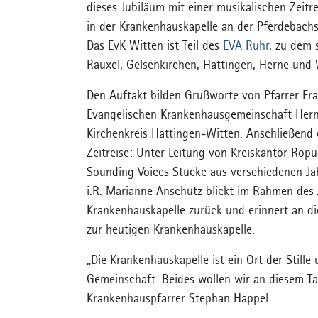
dieses Jubiläum mit einer musikalischen Zeit
in der Krankenhauskapelle an der Pferdebachst
Das EvK Witten ist Teil des
EVA Ruhr
, zu dem 
Rauxel, Gelsenkirchen, Hattingen, Herne und 
Den Auftakt bilden Grußworte von Pfarrer Fra
Evangelischen Krankenhausgemeinschaft Herne
Kirchenkreis Hattingen-Witten. Anschließend 
Zeitreise: Unter Leitung von Kreiskantor Ro
Sounding Voices Stücke aus verschiedenen Ja
i.R. Marianne Anschütz blickt im Rahmen des 
Krankenhauskapelle zurück und erinnert an di
zur heutigen Krankenhauskapelle.
„Die Krankenhauskapelle ist ein Ort der Stil
Gemeinschaft. Beides wollen wir an diesem T
Krankenhauspfarrer Stephan Happel.