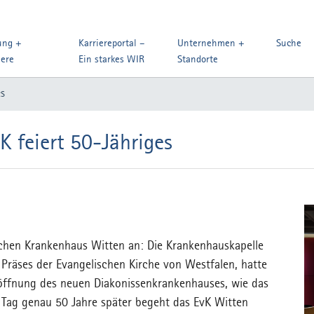
ung +
Karriereportal –
Unternehmen +
Suche
iere
Ein starkes WIR
Standorte
es
 feiert 50-Jähriges
schen Krankenhaus Witten an: Die Krankenhauskapelle
 Präses der Evangelischen Kirche von Westfalen, hatte
Eröffnung des neuen Diakonissenkrankenhauses, wie das
n Tag genau 50 Jahre später begeht das EvK Witten