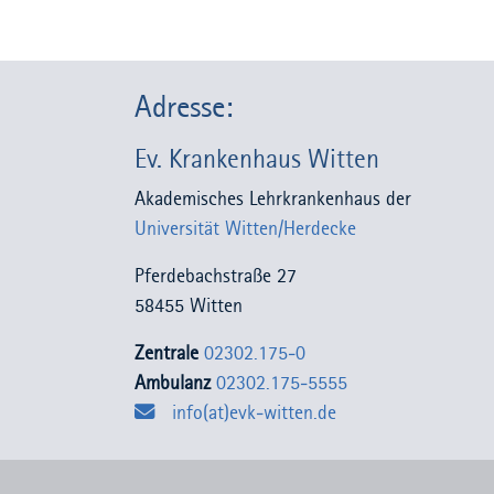
Adresse:
Ev. Krankenhaus Witten
Akademisches Lehrkrankenhaus der
Universität Witten/Herdecke
Pferdebachstraße 27
58455 Witten
Zentrale
02302.175-0
Ambulanz
02302.175-5555
info(at)evk-witten.de