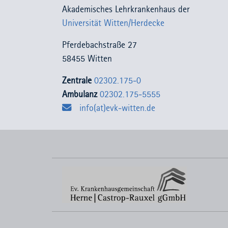
Akademisches Lehrkrankenhaus der
Universität Witten/Herdecke
Pferdebachstraße 27
58455 Witten
Zentrale
02302.175-0
Ambulanz
02302.175-5555
info(at)evk-witten.de