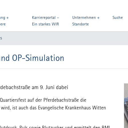
ung +
Karriereportal –
Unternehmen +
Suche
iere
Ein starkes WIR
Standorte
es
und OP-Simulation
rdebachstraße am 9. Juni dabei
uartiersfest auf der Pferdebachstraße die
t wird, ist auch das Evangelische Krankenhaus Witten