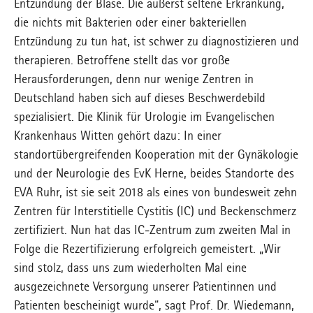
Entzündung der Blase. Die äußerst seltene Erkrankung,
die nichts mit Bakterien oder einer bakteriellen
Entzündung zu tun hat, ist schwer zu diagnostizieren und
therapieren. Betroffene stellt das vor große
Herausforderungen, denn nur wenige Zentren in
Deutschland haben sich auf dieses Beschwerdebild
spezialisiert. Die Klinik für Urologie im Evangelischen
Krankenhaus Witten gehört dazu: In einer
standortübergreifenden Kooperation mit der Gynäkologie
und der Neurologie des EvK Herne, beides Standorte des
EVA Ruhr, ist sie seit 2018 als eines von bundesweit zehn
Zentren für Interstitielle Cystitis (IC) und Beckenschmerz
zertifiziert. Nun hat das IC-Zentrum zum zweiten Mal in
Folge die Rezertifizierung erfolgreich gemeistert. „Wir
sind stolz, dass uns zum wiederholten Mal eine
ausgezeichnete Versorgung unserer Patientinnen und
Patienten bescheinigt wurde“, sagt Prof. Dr. Wiedemann,