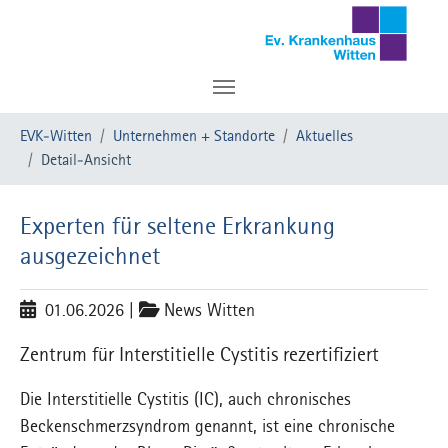
Zum Hauptinhalt springen
Sie sind hier:
EVK-Witten
Unternehmen + Standorte
Aktuelles
Detail-Ansicht
Experten für seltene Erkrankung
ausgezeichnet
01.06.2026
|
News Witten
Zentrum für Interstitielle Cystitis rezertifiziert
Die Interstitielle Cystitis (IC), auch chronisches
Beckenschmerzsyndrom genannt, ist eine chronische