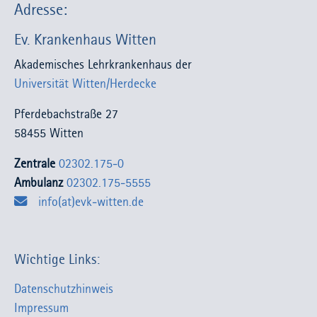
Adresse:
Ev. Krankenhaus Witten
Akademisches Lehrkrankenhaus der
Universität Witten/Herdecke
Pferdebachstraße 27
58455 Witten
Zentrale
02302.175-0
Ambulanz
02302.175-5555
info(at)evk-witten.de
Wichtige Links:
Datenschutzhinweis
Impressum