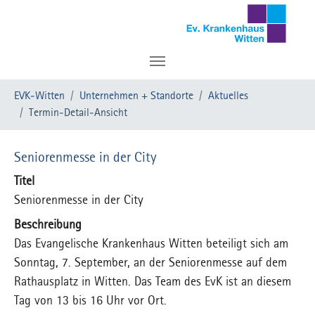
Zum Hauptinhalt springen
Sie sind hier:
EVK-Witten
Unternehmen + Standorte
Aktuelles
Termin-Detail-Ansicht
Seniorenmesse in der City
Titel
Seniorenmesse in der City
Beschreibung
Das Evangelische Krankenhaus Witten beteiligt sich am
Sonntag, 7. September, an der Seniorenmesse auf dem
Rathausplatz in Witten. Das Team des EvK ist an diesem
Tag von 13 bis 16 Uhr vor Ort.