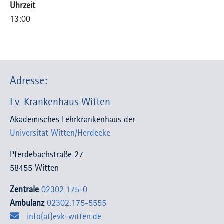
Uhrzeit
13:00
Adresse:
Ev. Krankenhaus Witten
Akademisches Lehrkrankenhaus der
Universität Witten/Herdecke
Pferdebachstraße 27
58455 Witten
Zentrale
02302.175-0
Ambulanz
02302.175-5555
info(at)evk-witten.de